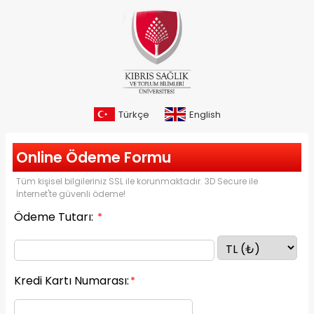
Türkçe
English
Online Ödeme Formu
Tüm kişisel bilgileriniz SSL ile korunmaktadır. 3D Secure ile
İnternet'te güvenli ödeme!
Ödeme Tutarı:
*
Kredi Kartı Numarası:
*