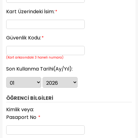
Kart Üzerindeki İsim:
*
Güvenlik Kodu:
*
(Kart arkasındaki 3 haneli numara)
Son Kullanma Tarihi(Ay/Yıl):
ÖĞRENCİ BİLGİLERİ
Kimlik veya:
Pasaport No
*